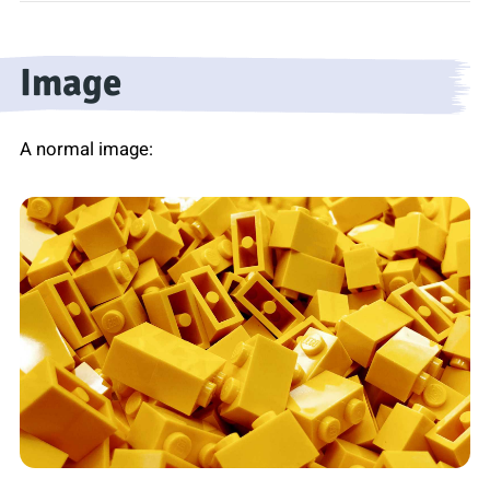
Image
A normal image: