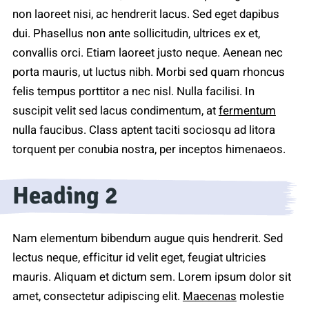
non laoreet nisi, ac hendrerit lacus. Sed eget dapibus
dui. Phasellus non ante sollicitudin, ultrices ex et,
convallis orci. Etiam laoreet justo neque. Aenean nec
porta mauris, ut luctus nibh. Morbi sed quam rhoncus
felis tempus porttitor a nec nisl. Nulla facilisi. In
suscipit velit sed lacus condimentum, at
fermentum
nulla faucibus. Class aptent taciti sociosqu ad litora
torquent per conubia nostra, per inceptos himenaeos.
Heading 2
Nam elementum bibendum augue quis hendrerit. Sed
lectus neque, efficitur id velit eget, feugiat ultricies
mauris. Aliquam et dictum sem. Lorem ipsum dolor sit
amet, consectetur adipiscing elit.
Maecenas
molestie