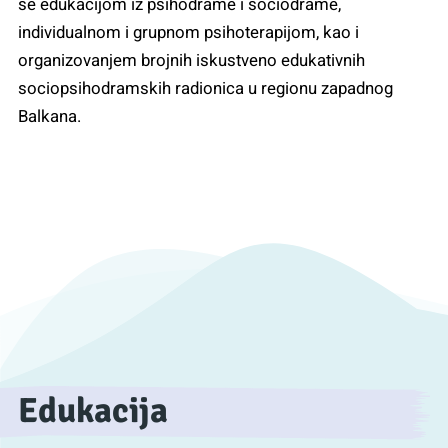
se edukacijom iz psihodrame i sociodrame,
individualnom i grupnom psihoterapijom, kao i
organizovanjem brojnih iskustveno edukativnih
sociopsihodramskih radionica u regionu zapadnog
Balkana.
Edukacija